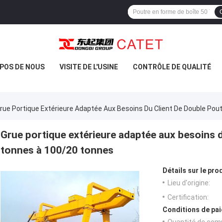
POS DE NOUS
VISITE DE L'USINE
CONTRÔLE DE QUALITÉ
rue Portique Extérieure Adaptée Aux Besoins Du Client De Double Po
Grue portique extérieure adaptée aux besoins d
tonnes à 100/20 tonnes
Détails sur le prod
Lieu d'origine:
Certification:
Conditions de pai