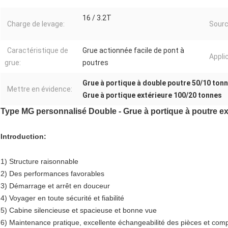
16 / 3.2T
Charge de levage:
Sourc
Caractéristique de
Grue actionnée facile de pont à
Appli
grue:
poutres
Grue à portique à double poutre 50/10 ton
Mettre en évidence:
Grue à portique extérieure 100/20 tonnes
Type MG personnalisé Double - Grue à portique à poutre ex
Introduction:
1) Structure raisonnable
2) Des performances favorables
3) Démarrage et arrêt en douceur
4) Voyager en toute sécurité et fiabilité
5) Cabine silencieuse et spacieuse et bonne vue
6) Maintenance pratique, excellente échangeabilité des pièces et com