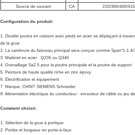
Source de courant
CA
220/380/400/415
Configuration du produit:
1. Double poutre en caisson avec pieds en acier se déplaçant à trave
de la grue
2. La cambrure du faisceau principal sera conçue comme Span*1-1.4/
3. Matériel en acier : Q235 ou Q345
4. Grenaillage Sa2.5 pour la poutre principale et la poutre de support
5. Peinture de haute qualité riche en zinc époxy.
6. Électrification et équipement
7. Marque: CHINT SIEMENS Schneider
8. Alimentation électrique du conducteur : enrouleur de câble ou jeu de
Comment choisir:
1. Sélection de la grue à portique
2. Portée et longueur en porte-à-faux