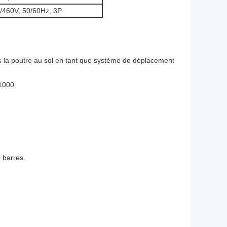
/460V, 50/60Hz, 3P
rs la poutre au sol en tant que système de déplacement
1000.
 barres.