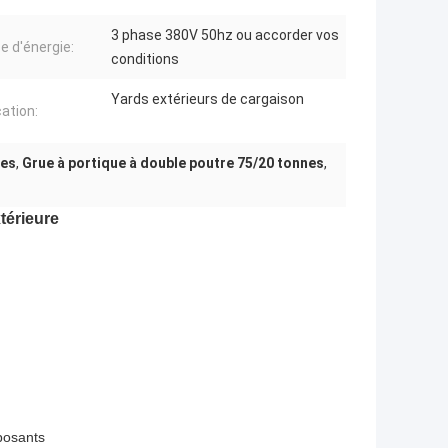
3 phase 380V 50hz ou accorder vos
e d'énergie:
conditions
Yards extérieurs de cargaison
cation:
nes
,
Grue à portique à double poutre 75/20 tonnes
,
térieure
posants