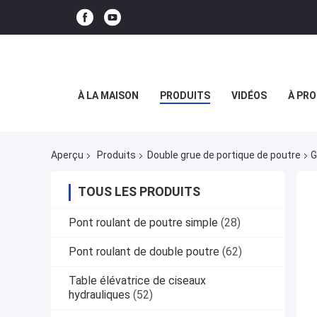
À LA MAISON
PRODUITS
VIDÉOS
À PRO
Aperçu
Produits
Double grue de portique de poutre
G
TOUS LES PRODUITS
Pont roulant de poutre simple
(28)
Pont roulant de double poutre
(62)
Table élévatrice de ciseaux
hydrauliques
(52)