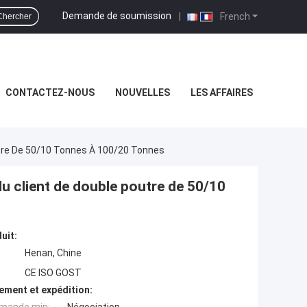
Demande de soumission
|
French
Chercher
CONTACTEZ-NOUS
NOUVELLES
LES AFFAIRES
utre De 50/10 Tonnes À 100/20 Tonnes
u client de double poutre de 50/10
uit:
Henan, Chine
CE ISO GOST
ement et expédition: