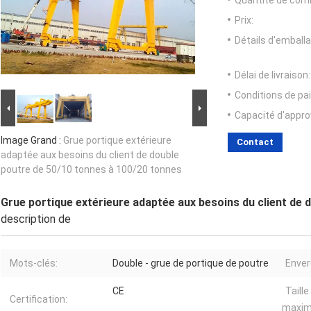
Quantité de com
Prix:
Détails d'emballa
Délai de livraison:
Conditions de pa
Capacité d'appr
Image Grand :
Grue portique extérieure
Contact
adaptée aux besoins du client de double
poutre de 50/10 tonnes à 100/20 tonnes
Grue portique extérieure adaptée aux besoins du client de 
description de
Mots-clés:
Double - grue de portique de poutre
Enver
CE
Taille
Certification:
maxim