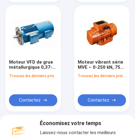
Moteur VFD de grue
Moteur vibrant série
métallurgique 0,37-
MVE – 0-250 kN, 750-
90 kW – Série YZP
3600 tr/min
Trouvez les derniers prix
Trouvez les derniers prix
Contactez
Contactez
Économisez votre temps
Laissez-nous contacter les meilleurs