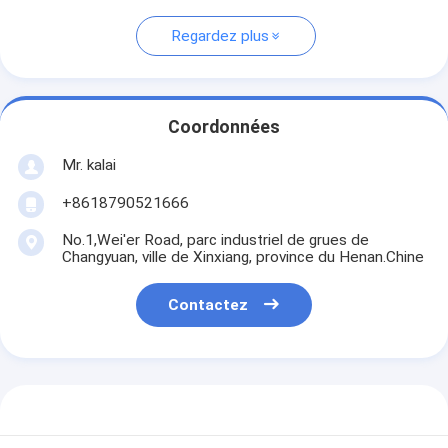
Regardez plus
Coordonnées
Mr. kalai
+8618790521666
No.1,Wei'er Road, parc industriel de grues de
Changyuan, ville de Xinxiang, province du Henan.Chine
Contactez