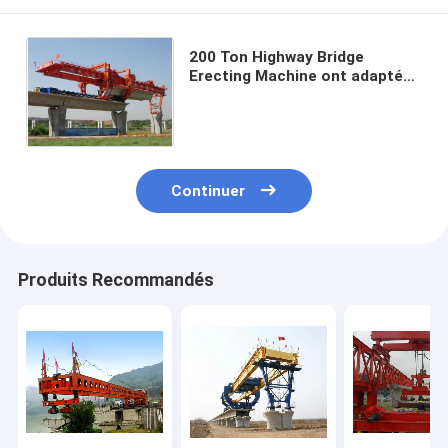
200 Ton Highway Bridge
Erecting Machine ont adapté
240 aux besoins du client Ton
Launching Gantry Crane
Continuer
Produits Recommandés