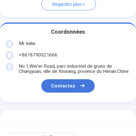
Regardez plus
Coordonnées
Mr. kalai
+8618790521666
No.1,Wei'er Road, parc industriel de grues de
Changyuan, ville de Xinxiang, province du Henan.Chine
Contactez