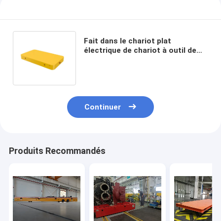
Fait dans le chariot plat
électrique de chariot à outil de
chariot de l'équipement de
manutention 20ton résistant
automatique antiexplosion de la
Chine
Continuer
Produits Recommandés