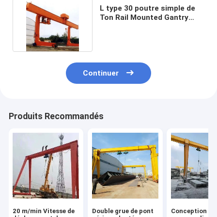
L type 30 poutre simple de
Ton Rail Mounted Gantry
Crane pour l'atelier
Continuer
Produits Recommandés
20 m/min Vitesse de
Double grue de pont
Conception