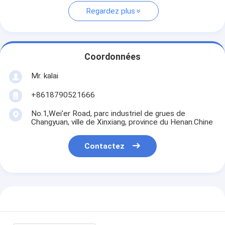
Regardez plus
Coordonnées
Mr. kalai
+8618790521666
No.1,Wei'er Road, parc industriel de grues de
Changyuan, ville de Xinxiang, province du Henan.Chine
Contactez