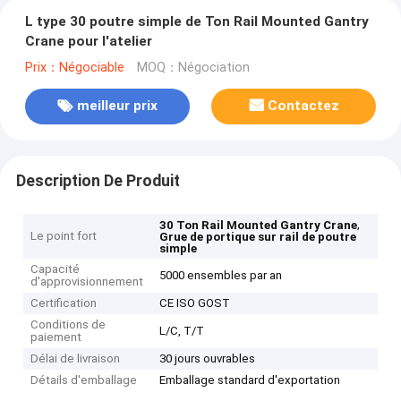
L type 30 poutre simple de Ton Rail Mounted Gantry
Crane pour l'atelier
Prix：Négociable
MOQ：Négociation
meilleur prix
Contactez
Description De Produit
,
30 Ton Rail Mounted Gantry Crane
Le point fort
Grue de portique sur rail de poutre
simple
Capacité
5000 ensembles par an
d'approvisionnement
Certification
CE ISO GOST
Conditions de
L/C, T/T
paiement
Délai de livraison
30 jours ouvrables
Détails d'emballage
Emballage standard d'exportation