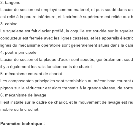
2. tangons
L'acier de section est employé comme matériel, et puis soudé dans 
est relié à la poutre inférieure, et l'extrémité supérieure est reliée au
3. cabine
Le squelette est fait d'acier profilé, la coquille est soudée sur le squel
conducteur est fermée avec les lignes cassées, et les appareils électriq
lignes du mécanisme opératoire sont généralement situés dans la cab
4. poutre principale
L'acier de section et la plaque d'acier sont soudés, généralement soudé
il y a également les rails fonctionnants de chariot.
5. mécanisme courant de chariot
Les composantes principales sont semblables au mécanisme courant du 
pignon sur le réducteur est alors transmis à la grande vitesse, de sort
6. mécanisme de levage
Il est installé sur le cadre de chariot, et le mouvement de levage est réal
mobile ou le crochet.
Paramètre technique :