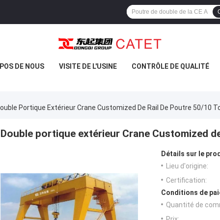
POS DE NOUS
VISITE DE L'USINE
CONTRÔLE DE QUALITÉ
ouble Portique Extérieur Crane Customized De Rail De Poutre 50/10 
Double portique extérieur Crane Customized de
Détails sur le prod
Lieu d'origine:
Certification:
Conditions de pai
Quantité de com
Prix: