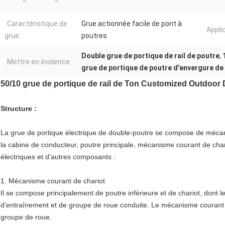
Caractéristique de
Grue actionnée facile de pont à
Appli
grue:
poutres
Double grue de portique de rail de poutre
,
Mettre en évidence:
grue de portique de poutre d'envergure d
50/10 grue de portique de rail de Ton Customized Outdoor 
Structure :
La grue de portique électrique de double-poutre se compose de mécani
la cabine de conducteur, poutre principale, mécanisme courant de chari
électriques et d'autres composants :
1. Mécanisme courant de chariot
Il se compose principalement de poutre inférieure et de chariot, dont
d'entraînement et de groupe de roue conduite. Le mécanisme courant i
groupe de roue.