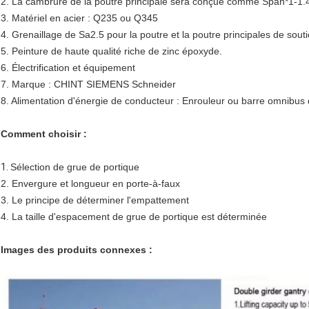
2. La cambrure de la poutre principale sera conçue comme Span*1-1.
3. Matériel en acier : Q235 ou Q345
4. Grenaillage de Sa2.5 pour la poutre et la poutre principales de sout
5. Peinture de haute qualité riche de zinc époxyde.
6. Électrification et équipement
7. Marque : CHINT SIEMENS Schneider
8. Alimentation d'énergie de conducteur : Enrouleur ou barre omnibus 
Comment choisir :
1.
Sélection de grue de portique
2. Envergure et longueur en porte-à-faux
3. Le principe de déterminer l'empattement
4. La taille d'espacement de grue de portique est déterminée
Images des produits connexes :