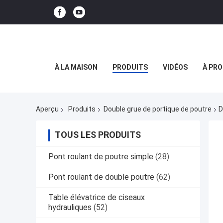
À LA MAISON
PRODUITS
VIDÉOS
À PRO
Aperçu
Produits
Double grue de portique de poutre
D
TOUS LES PRODUITS
Pont roulant de poutre simple
(28)
Pont roulant de double poutre
(62)
Table élévatrice de ciseaux
hydrauliques
(52)