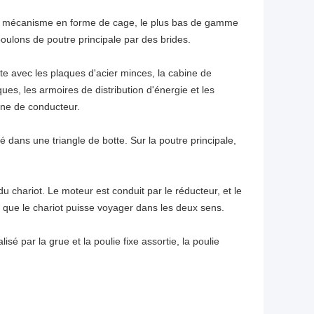
un mécanisme en forme de cage, le plus bas de gamme
x boulons de poutre principale par des brides.
ette avec les plaques d'acier minces, la cabine de
ues, les armoires de distribution d'énergie et les
ine de conducteur.
 dans une triangle de botte. Sur la poutre principale,
chariot. Le moteur est conduit par le réducteur, et le
e que le chariot puisse voyager dans les deux sens.
isé par la grue et la poulie fixe assortie, la poulie