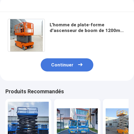
L'homme de plate-forme
d'ascenseur de boom de 1200mm
soulèvent l'ascenseur hydraulique
portatif de ciseaux
Continuer
Produits Recommandés