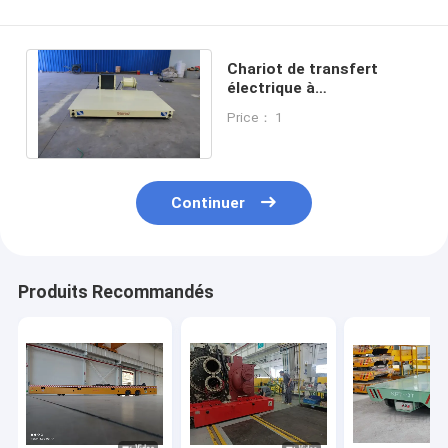
Chariot de transfert
électrique à
télécommande sans fil
Price： 1
rouge/orange/bleu/vert
Continuer
Produits Recommandés