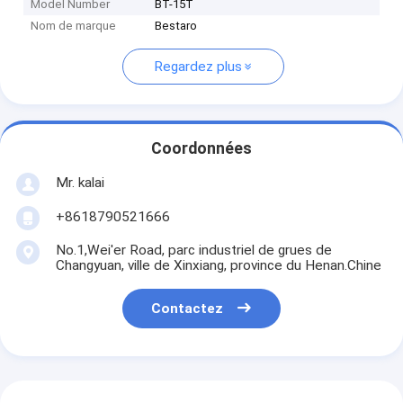
Model Number
BT-15T
Nom de marque
Bestaro
Regardez plus
Coordonnées
Mr. kalai
+8618790521666
No.1,Wei'er Road, parc industriel de grues de
Changyuan, ville de Xinxiang, province du Henan.Chine
Contactez