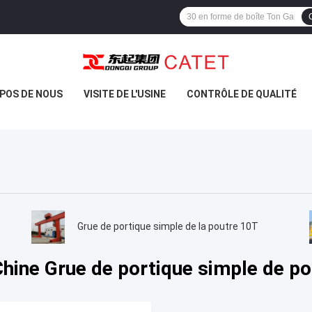
POS DE NOUS
VISITE DE L'USINE
CONTRÔLE DE QUALITÉ
Grue de portique simple de la poutre 10T
Chine Grue de portique simple de po