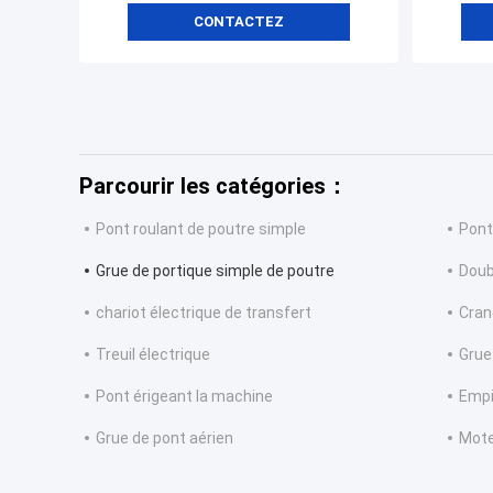
CONTACTEZ
Parcourir les catégories：
Pont roulant de poutre simple
Pont
Grue de portique simple de poutre
Doub
chariot électrique de transfert
Cran
Treuil électrique
Grue
Pont érigeant la machine
Empi
Grue de pont aérien
Mot