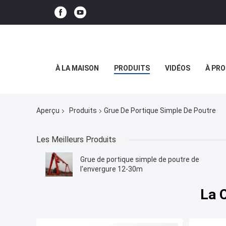
À LA MAISON
PRODUITS
VIDÉOS
À PRO
Aperçu
Produits
Grue De Portique Simple De Poutre
Les Meilleurs Produits
Grue de portique simple de poutre de
l'envergure 12-30m
La 