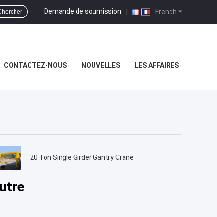
Demande de soumission
|
French
Chercher
CONTACTEZ-NOUS
NOUVELLES
LES AFFAIRES
20 Ton Single Girder Gantry Crane
utre