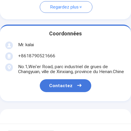
Regardez plus
Coordonnées
Mr. kalai
+8618790521666
No.1,Wei'er Road, parc industriel de grues de
Changyuan, ville de Xinxiang, province du Henan.Chine
Contactez