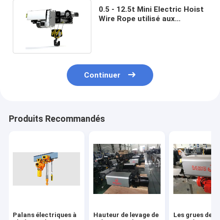
0.5 - 12.5t Mini Electric Hoist
Wire Rope utilisé aux
entreprises industrielles
Continuer
Produits Recommandés
Palans électriques à
Hauteur de levage de
Les grues de p