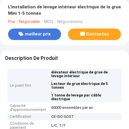
L'installation de levage intérieur électrique de la grue
Mini 1-5 tonnes
Prix：Négociable
MOQ：Négociations
meilleur prix
Contactez
Description De Produit
élévateur électrique de grue de
levage intérieur
,
Lecteur de grue électrique de 5
Le point fort
tonnes
,
1 tonne de levage par câble
électrique
Capacité
60000 ensembles par an
d'approvisionnement
Certification
CE ISO GOST
Conditions de
L/C, T/T
paiement